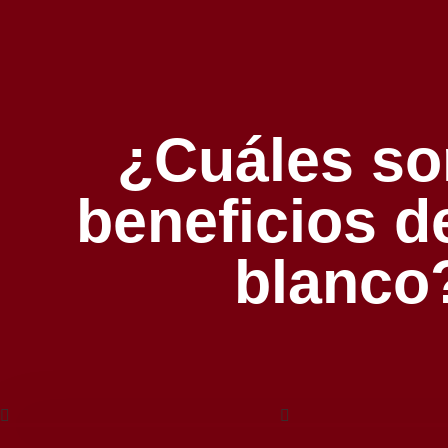
¿Cuáles so
beneficios d
blanco