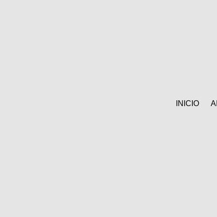
INICIO
A