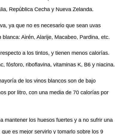
alia, República Cecha y Nueva Zelanda.
 uva, ya que no es necesario que sean uvas
n blanca: Airén, Alarije, Macabeo, Pardina, etc.
especto a los tintos, y tienen menos calorías.
, fósforo, riboflavina, vitaminas K, B6 y niacina.
ayoría de los vinos blancos son de bajo
os por litro, con una media de 70 calorías por
 a mantener los huesos fuertes y a no sufrir una
que es mejor servirlo y tomarlo sobre los 9