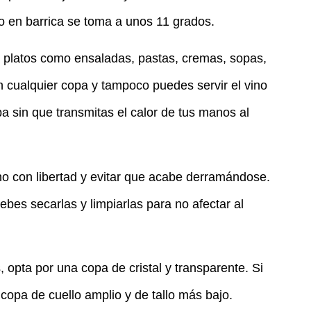
do en barrica se toma a unos 11 grados.
os platos como ensaladas, pastas, cremas, sopas,
n cualquier copa y tampoco puedes servir el vino
a sin que transmitas el calor de tus manos al
ino con libertad y evitar que acabe derramándose.
ebes secarlas y limpiarlas para no afectar al
, opta por una copa de cristal y transparente. Si
copa de cuello amplio y de tallo más bajo.