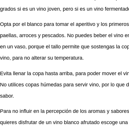
grados si es un vino joven, pero si es un vino fermenta
Opta por el blanco para tomar el aperitivo y los primer
paellas, arroces y pescados. No puedes beber el vino e
en un vaso, porque el tallo permite que sostengas la cop
vino, para no alterar su temperatura.
Evita llenar la copa hasta arriba, para poder mover el v
No utilices copas húmedas para servir vino, por lo que d
sabor.
Para no influir en la percepción de los aromas y sabores
quieres disfrutar de un vino blanco afrutado escoge una 