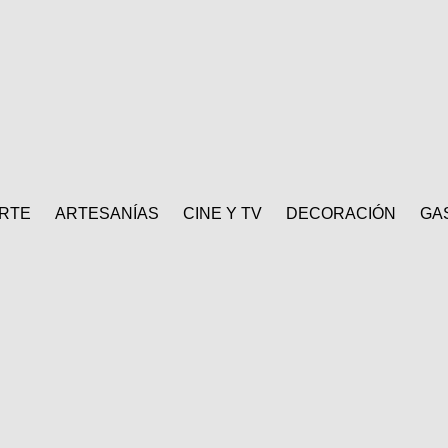
RTE
ARTESANÍAS
CINE Y TV
DECORACIÓN
GA