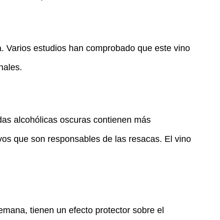
a. Varios estudios han comprobado que este vino
nales.
idas alcohólicas oscuras contienen más
os que son responsables de las resacas. El vino
mana, tienen un efecto protector sobre el