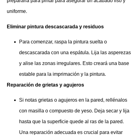
prepararla para pintar para asegurar un acabado liso y
uniforme.
Eliminar pintura descascarada y residuos
Para comenzar, raspa la pintura suelta o
descascarada con una espátula. Lija las asperezas
y alise las zonas irregulares. Esto creará una base
estable para la imprimación y la pintura.
Reparación de grietas y agujeros
Si notas grietas o agujeros en la pared, rellénalos
con masilla o compuesto de yeso. Deja secar y lija
hasta que la superficie quede al ras de la pared.
Una reparación adecuada es crucial para evitar