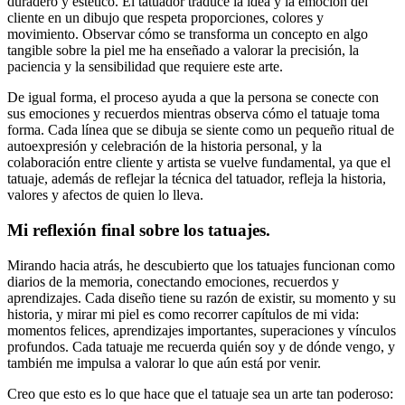
duradero y estético. El tatuador traduce la idea y la emoción del
cliente en un dibujo que respeta proporciones, colores y
movimiento. Observar cómo se transforma un concepto en algo
tangible sobre la piel me ha enseñado a valorar la precisión, la
paciencia y la sensibilidad que requiere este arte.
De igual forma, el proceso ayuda a que la persona se conecte con
sus emociones y recuerdos mientras observa cómo el tatuaje toma
forma. Cada línea que se dibuja se siente como un pequeño ritual de
autoexpresión y celebración de la historia personal, y la
colaboración entre cliente y artista se vuelve fundamental, ya que el
tatuaje, además de reflejar la técnica del tatuador, refleja la historia,
valores y afectos de quien lo lleva.
Mi reflexión final sobre los tatuajes.
Mirando hacia atrás, he descubierto que los tatuajes funcionan como
diarios de la memoria, conectando emociones, recuerdos y
aprendizajes. Cada diseño tiene su razón de existir, su momento y su
historia, y mirar mi piel es como recorrer capítulos de mi vida:
momentos felices, aprendizajes importantes, superaciones y vínculos
profundos. Cada tatuaje me recuerda quién soy y de dónde vengo, y
también me impulsa a valorar lo que aún está por venir.
Creo que esto es lo que hace que el tatuaje sea un arte tan poderoso: