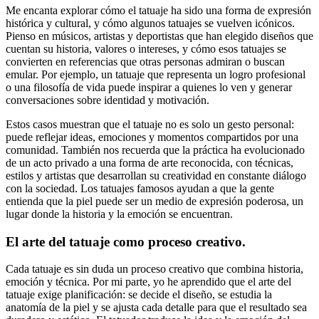
Me encanta explorar cómo el tatuaje ha sido una forma de expresión
histórica y cultural, y cómo algunos tatuajes se vuelven icónicos.
Pienso en músicos, artistas y deportistas que han elegido diseños que
cuentan su historia, valores o intereses, y cómo esos tatuajes se
convierten en referencias que otras personas admiran o buscan
emular. Por ejemplo, un tatuaje que representa un logro profesional
o una filosofía de vida puede inspirar a quienes lo ven y generar
conversaciones sobre identidad y motivación.
Estos casos muestran que el tatuaje no es solo un gesto personal:
puede reflejar ideas, emociones y momentos compartidos por una
comunidad. También nos recuerda que la práctica ha evolucionado
de un acto privado a una forma de arte reconocida, con técnicas,
estilos y artistas que desarrollan su creatividad en constante diálogo
con la sociedad. Los tatuajes famosos ayudan a que la gente
entienda que la piel puede ser un medio de expresión poderosa, un
lugar donde la historia y la emoción se encuentran.
El arte del tatuaje como proceso creativo.
Cada tatuaje es sin duda un proceso creativo que combina historia,
emoción y técnica. Por mi parte, yo he aprendido que el arte del
tatuaje exige planificación: se decide el diseño, se estudia la
anatomía de la piel y se ajusta cada detalle para que el resultado sea