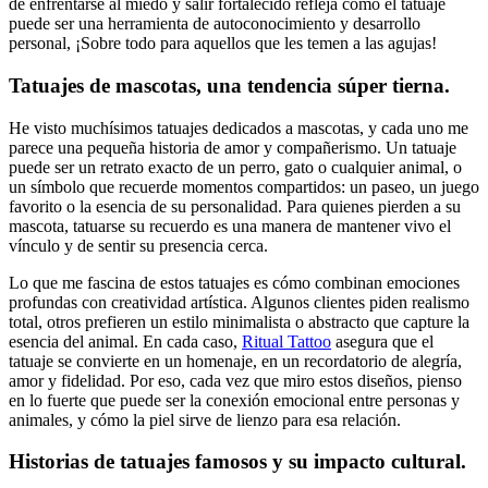
de enfrentarse al miedo y salir fortalecido refleja cómo el tatuaje
puede ser una herramienta de autoconocimiento y desarrollo
personal, ¡Sobre todo para aquellos que les temen a las agujas!
Tatuajes de mascotas, una tendencia súper tierna.
He visto muchísimos tatuajes dedicados a mascotas, y cada uno me
parece una pequeña historia de amor y compañerismo. Un tatuaje
puede ser un retrato exacto de un perro, gato o cualquier animal, o
un símbolo que recuerde momentos compartidos: un paseo, un juego
favorito o la esencia de su personalidad. Para quienes pierden a su
mascota, tatuarse su recuerdo es una manera de mantener vivo el
vínculo y de sentir su presencia cerca.
Lo que me fascina de estos tatuajes es cómo combinan emociones
profundas con creatividad artística. Algunos clientes piden realismo
total, otros prefieren un estilo minimalista o abstracto que capture la
esencia del animal. En cada caso,
Ritual Tattoo
asegura que el
tatuaje se convierte en un homenaje, en un recordatorio de alegría,
amor y fidelidad. Por eso, cada vez que miro estos diseños, pienso
en lo fuerte que puede ser la conexión emocional entre personas y
animales, y cómo la piel sirve de lienzo para esa relación.
Historias de tatuajes famosos y su impacto cultural.