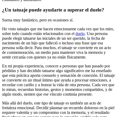
¿Un tatuaje puede ayudarte a superar el duelo?
Suena muy fantástico, pero en ocasiones sí.
He visto tatuajes que me hacen emocionarme cada vez que los miro,
sobre todo cuando están relacionados con el
duelo
. Una persona
puede elegir tatuarse las iniciales de un ser querido, la fecha de
nacimiento de un hijo que falleció o incluso una frase que esa
persona solía decir. Para muchos, el tatuaje se convierte en un acto
de conmemoración, un medio para mantener viva la memoria y
sentir cercanía con quienes ya no están físicamente.
En mi propia experiencia, conocer a personas que han pasado por
pérdidas y han decidido tatuarse algo significativo me ha enseñado
que esta práctica aporta consuelo y sensación de conexión. El tatuaje
se convierte en un ritual íntimo que ayuda a procesar emociones, a
recordar con cariño y a honrar la vida de otra persona. Cada vez que
lo miran, recuerdan historias, gestos y momentos compartidos, y de
algún modo, sienten que ese vínculo continúa presente.
Más allá del duelo, este tipo de tatuaje es también un acto de
fortaleza emocional. Decidir plasmar un recuerdo doloroso en la piel
requiere valentía y un compromiso con la memoria, y el resultado