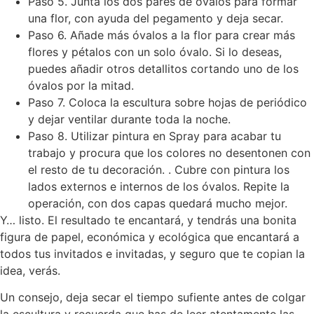
Paso 5. Junta los dos pares de óvalos para formar
una flor, con ayuda del pegamento y deja secar.
Paso 6. Añade más óvalos a la flor para crear más
flores y pétalos con un solo óvalo. Si lo deseas,
puedes añadir otros detallitos cortando uno de los
óvalos por la mitad.
Paso 7. Coloca la escultura sobre hojas de periódico
y dejar ventilar durante toda la noche.
Paso 8. Utilizar pintura en Spray para acabar tu
trabajo y procura que los colores no desentonen con
el resto de tu decoración. . Cubre con pintura los
lados externos e internos de los óvalos. Repite la
operación, con dos capas quedará mucho mejor.
Y… listo. El resultado te encantará, y tendrás una bonita
figura de papel, económica y ecológica que encantará a
todos tus invitados e invitadas, y seguro que te copian la
idea, verás.
Un consejo, deja secar el tiempo sufiente antes de colgar