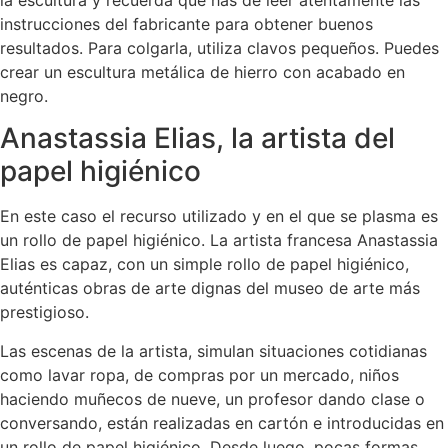
la escultura y recuerda que has de leer atentamente las
instrucciones del fabricante para obtener buenos
resultados. Para colgarla, utiliza clavos pequeños. Puedes
crear un escultura metálica de hierro con acabado en
negro.
Anastassia Elias, la artista del
papel higiénico
En este caso el recurso utilizado y en el que se plasma es
un rollo de papel higiénico. La artista francesa Anastassia
Elias es capaz, con un simple rollo de papel higiénico,
auténticas obras de arte dignas del museo de arte más
prestigioso.
Las escenas de la artista, simulan situaciones cotidianas
como lavar ropa, de compras por un mercado, niños
haciendo muñecos de nueve, un profesor dando clase o
conversando, están realizadas en cartón e introducidas en
un rollo de papel higiénico. Desde luego, pocas formas