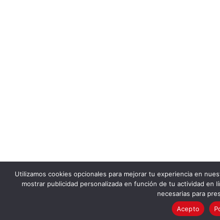
Utilizamos cookies opcionales para mejorar tu experiencia en nues
mostrar publicidad personalizada en función de tu actividad en lí
necesarias para pres
Acepto
P