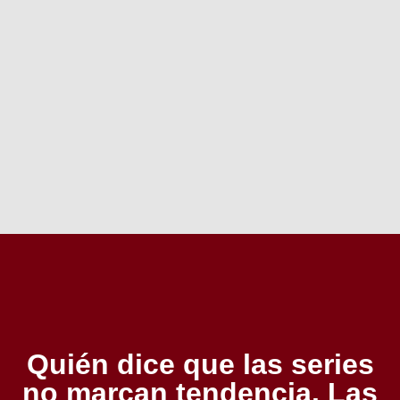
Quién dice que las series
no marcan tendencia. Las